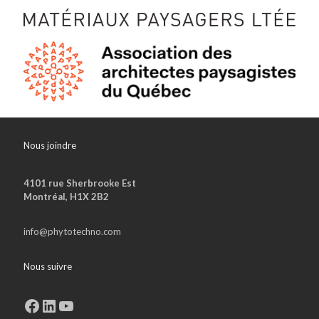
Nous joindre
4101 rue Sherbrooke Est
Montréal, H1X 2B2
info@phytotechno.com
Nous suivre
Facebook
LinkedIn
YouTube