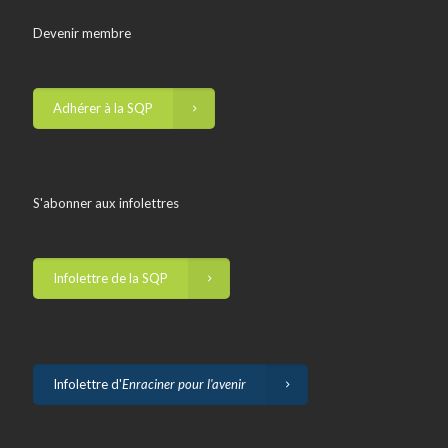
Devenir membre
Adhérer à la SQP
S'abonner aux infolettres
Infolettre de la SQP
Infolettre d'
Enraciner pour l'avenir